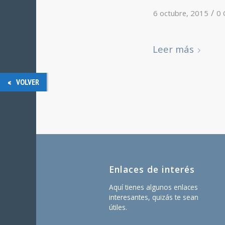
/
6 octubre, 2015
0 
Leer más
VOLVER
Enlaces de interés
Aquí tienes algunos enlaces
interesantes, quizás te sean
útiles.