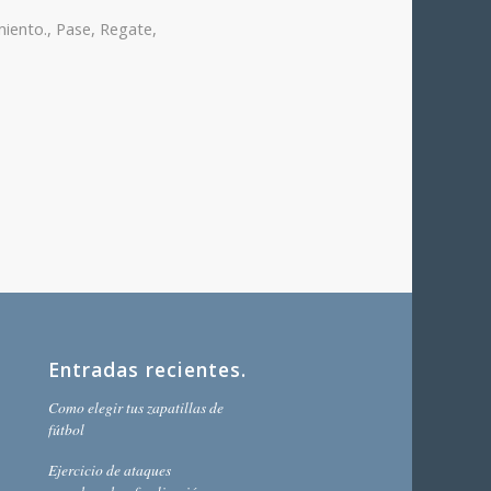
miento.
,
Pase
,
Regate
,
Entradas recientes.
Como elegir tus zapatillas de
fútbol
Ejercicio de ataques