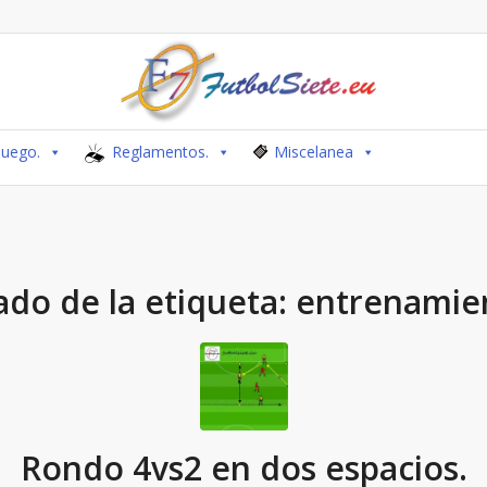
Juego.
Reglamentos.
Miscelanea
ado de la etiqueta:
entrenamie
Rondo 4vs2 en dos espacios.