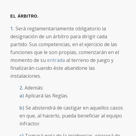
EL ÁRBITRO.
1.
Será reglamentariamente obligatorio la
designación de un árbitro para dirigir cada
partido. Sus competencias, en el ejercicio de las
funciones que le son propias, comenzarán en el
momento de su
entrada
al terreno de juego y
finalizarán cuando éste abandone las
instalaciones.
2.
Además:
a)
Aplicará las Reglas.
b)
Se abstendrá de castigar en aquellos casos
en que, al hacerlo, pueda beneficiar al equipo
infractor.
c)
Tomará nota de la incidencias, ejercerá de