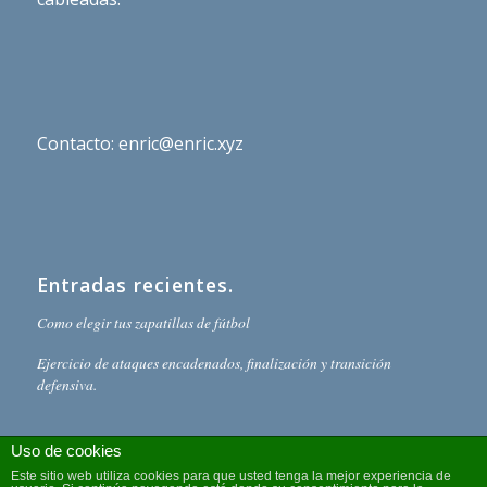
Contacto: enric@enric.xyz
Entradas recientes.
Como elegir tus zapatillas de fútbol
Ejercicio de ataques encadenados, finalización y transición
defensiva.
Uso de cookies
Este sitio web utiliza cookies para que usted tenga la mejor experiencia de