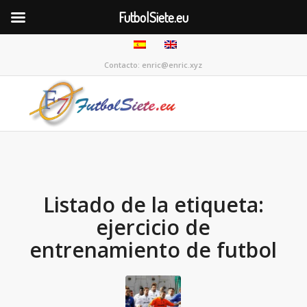
FutbolSiete.eu
Contacto: enric@enric.xyz
Listado de la etiqueta:
ejercicio de
entrenamiento de futbol