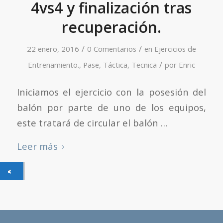
4vs4 y finalización tras
recuperación.
/
/
22 enero, 2016
0 Comentarios
en
Ejercicios de
/
Entrenamiento.
,
Pase
,
Táctica
,
Tecnica
por
Enric
Iniciamos el ejercicio con la posesión del
balón por parte de uno de los equipos,
este tratará de circular el balón …
Leer más