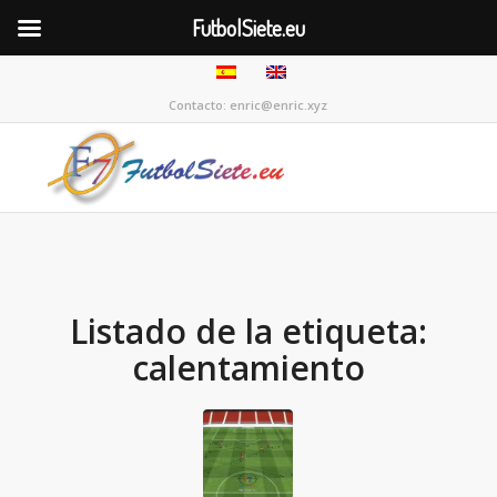
FutbolSiete.eu
Contacto: enric@enric.xyz
Listado de la etiqueta:
calentamiento