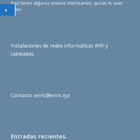
Aquí tienes algunos enlaces interesantes, quizás te sean
útiles.
Instalaciones de redes informáticas WiFi y
cableadas.
Contacto: enric@enric.xyz
Entradas recientes.