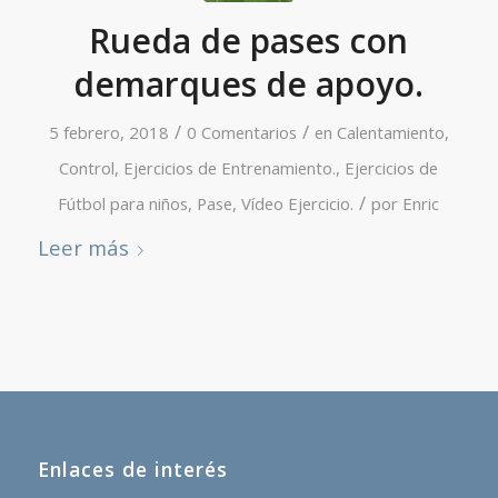
Rueda de pases con
demarques de apoyo.
/
/
5 febrero, 2018
0 Comentarios
en
Calentamiento
,
Control
,
Ejercicios de Entrenamiento.
,
Ejercicios de
/
Fútbol para niños
,
Pase
,
Vídeo Ejercicio.
por
Enric
Leer más
Enlaces de interés