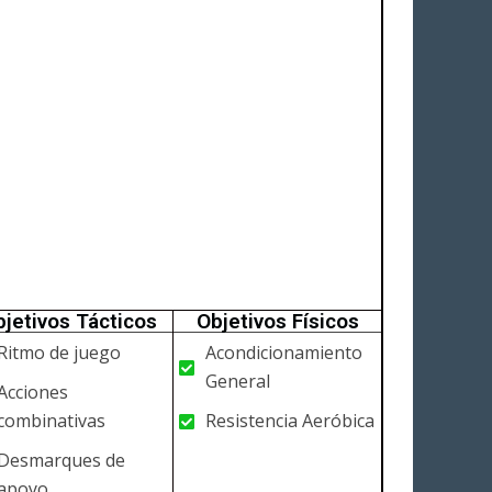
jetivos Tácticos
Objetivos Físicos
Ritmo de juego
Acondicionamiento
General
Acciones
combinativas
Resistencia Aeróbica
Desmarques de
apoyo