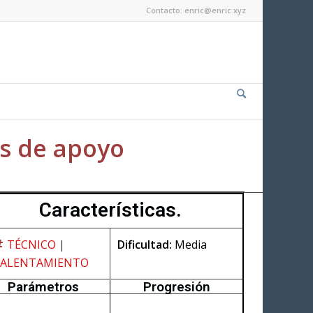
Contacto: enric@enric.xyz
s de apoyo
Características.
TÉCNICO
|
Dificultad:
Media
CALENTAMIENTO
Parámetros
Progresión