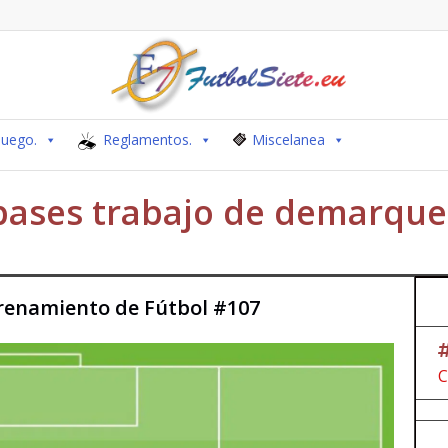
Juego.
Reglamentos.
Miscelanea
pases trabajo de demarque
trenamiento de Fútbol #107