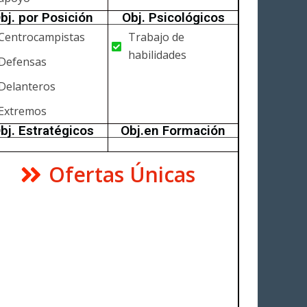
bj. por Posición
Obj. Psicológicos
Centrocampistas
Trabajo de
habilidades
Defensas
Delanteros
Extremos
bj. Estratégicos
Obj.en Formación
Ofertas Únicas