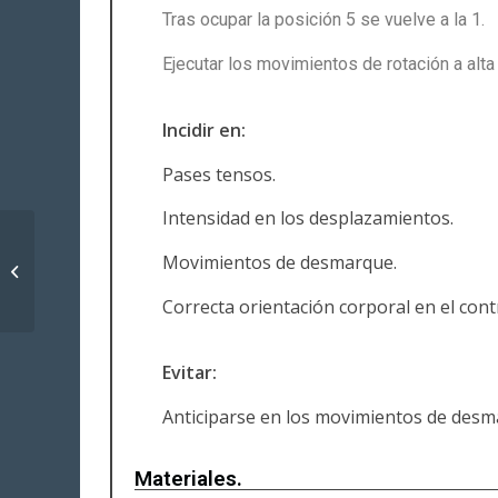
Tras ocupar la posición 5 se vuelve a la 1.
Ejecutar los movimientos de rotación a alta
Incidir en:
Pases tensos.
Intensidad en los desplazamientos.
Acción 1 contra 1 con
Movimientos de desmarque.
finalización y
transición defensiva
Correcta orientación corporal en el contr
Evitar:
Anticiparse en los movimientos de desm
Materiales.