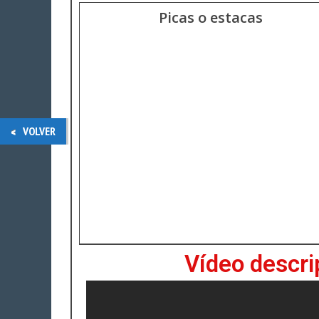
Picas o estacas
VOLVER
Vídeo descrip