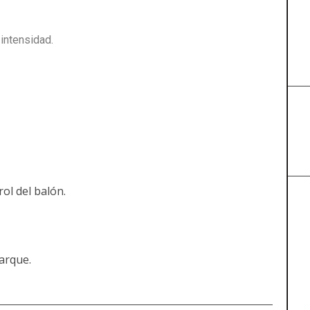
 intensidad.
ol del balón.
arque.