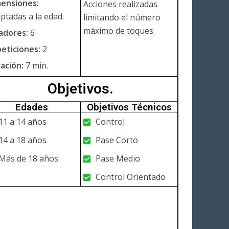
ensiones:
Acciones realizadas
ptadas a la edad.
limitando el número
máximo de toques.
adores:
6
eticiones:
2
ación:
7 min.
Objetivos.
Edades
Objetivos Técnicos
11 a 14 años
Control
14 a 18 años
Pase Corto
Más de 18 años
Pase Medio
Control Orientado