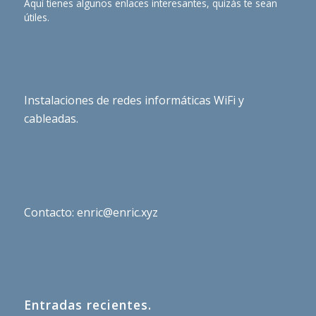
Aquí tienes algunos enlaces interesantes, quizás te sean
útiles.
Instalaciones de redes informáticas WiFi y
cableadas.
Contacto: enric@enric.xyz
Entradas recientes.