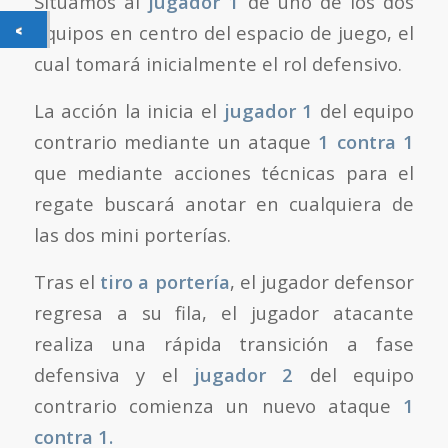
Situamos al
jugador 1
de uno de los dos
equipos en centro del espacio de juego, el
cual tomará inicialmente el rol defensivo.
La acción la inicia el
jugador 1
del equipo
contrario mediante un ataque
1 contra 1
que mediante acciones técnicas para el
regate buscará anotar en cualquiera de
las dos mini porterías.
Tras el
tiro a portería
, el jugador defensor
regresa a su fila, el jugador atacante
realiza una rápida transición a fase
defensiva y el
jugador 2
del equipo
contrario comienza un nuevo ataque
1
contra 1.