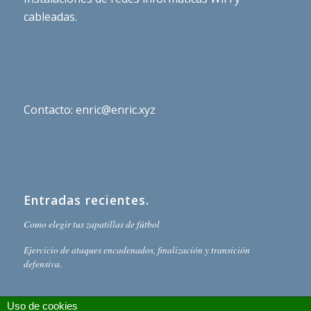
cableadas.
Contacto: enric@enric.xyz
Entradas recientes.
Como elegir tus zapatillas de fútbol
Ejercicio de ataques encadenados, finalización y transición
defensiva.
Uso de cookies