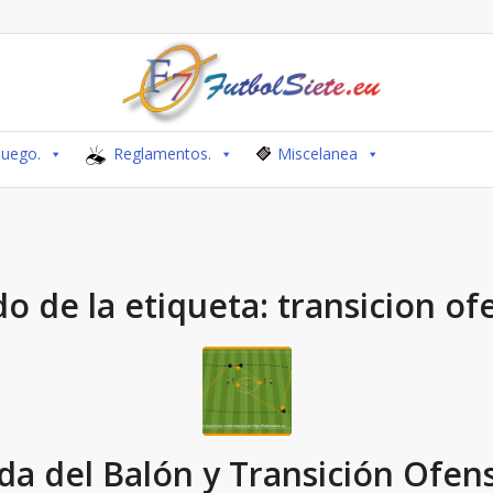
Juego.
Reglamentos.
Miscelanea
do de la etiqueta:
transicion of
ida del Balón y Transición Ofens