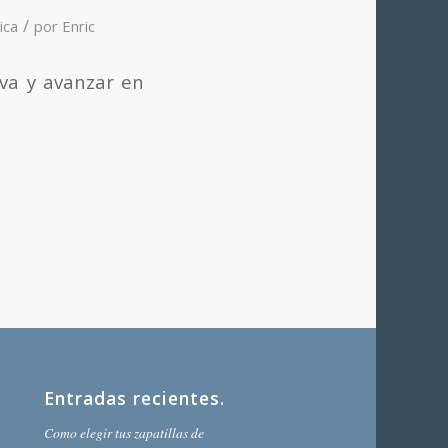
/
ica
por
Enric
siva y avanzar en
Entradas recientes.
Como elegir tus zapatillas de