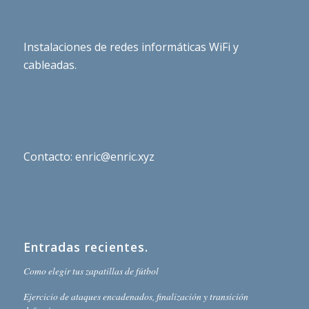
Instalaciones de redes informáticas WiFi y
cableadas.
Contacto: enric@enric.xyz
Entradas recientes.
Como elegir tus zapatillas de fútbol
Ejercicio de ataques encadenados, finalización y transición