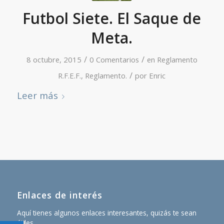
Futbol Siete. El Saque de
Meta.
/
/
8 octubre, 2015
0 Comentarios
en
Reglamento
/
R.F.E.F.
,
Reglamento.
por
Enric
Leer más
Enlaces de interés
Aquí tienes algunos enlaces interesantes, quizás te sean
útiles.