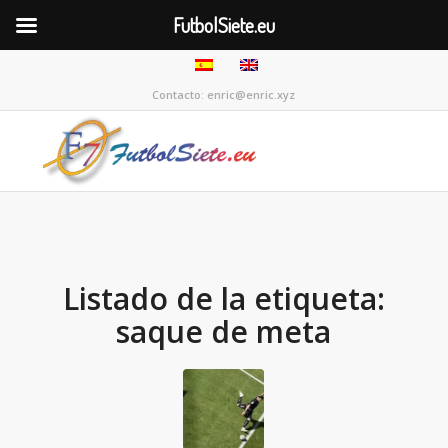
FutbolSiete.eu
Contacto: enric@enric.xyz
Listado de la etiqueta:
saque de meta