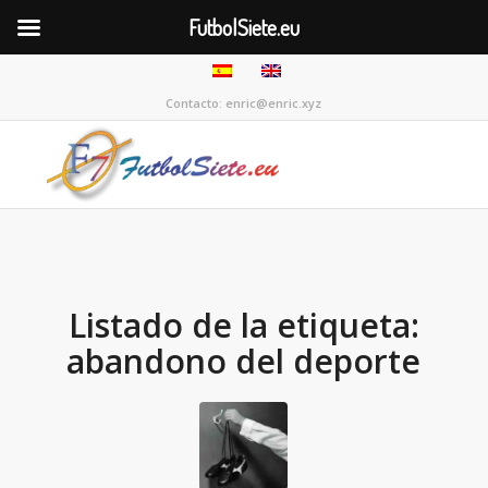
FutbolSiete.eu
Contacto: enric@enric.xyz
Listado de la etiqueta:
abandono del deporte