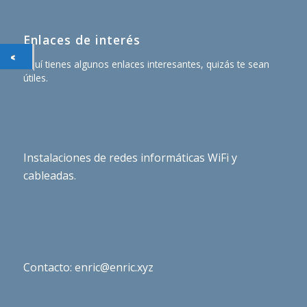
Enlaces de interés
Aquí tienes algunos enlaces interesantes, quizás te sean
útiles.
Instalaciones de redes informáticas WiFi y
cableadas.
Contacto: enric@enric.xyz