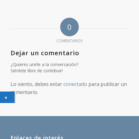
0
COMENTARIOS
Dejar un comentario
¿Quieres unirte a la conversación?
Siéntete libre de contribuir!
Lo siento, debes estar
conectado
para publicar un
comentario.
Enlaces de interés