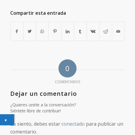
Compartir esta entrada
0
COMENTARIOS
Dejar un comentario
¿Quieres unirte a la conversación?
Siéntete libre de contribuir!
Lo siento, debes estar
conectado
para publicar un
comentario.