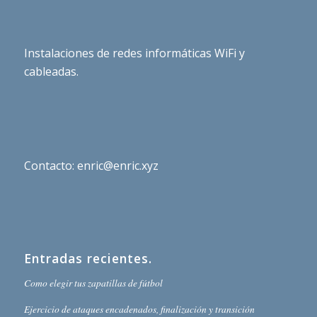
Instalaciones de redes informáticas WiFi y
cableadas.
Contacto: enric@enric.xyz
Entradas recientes.
Como elegir tus zapatillas de fútbol
Ejercicio de ataques encadenados, finalización y transición