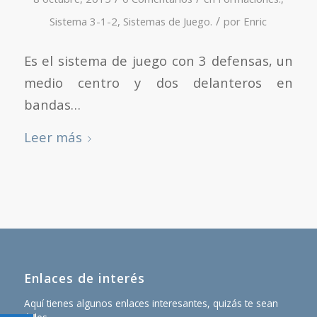
/
Sistema 3-1-2
,
Sistemas de Juego.
por
Enric
Es el sistema de juego con 3 defensas, un
medio centro y dos delanteros en
bandas…
Leer más
Enlaces de interés
Aquí tienes algunos enlaces interesantes, quizás te sean