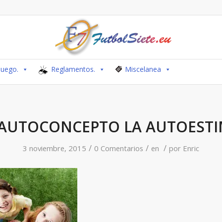
Juego.
Reglamentos.
Miscelanea
 AUTOCONCEPTO LA AUTOEST
/
/
/
3 noviembre, 2015
0 Comentarios
en
por
Enric