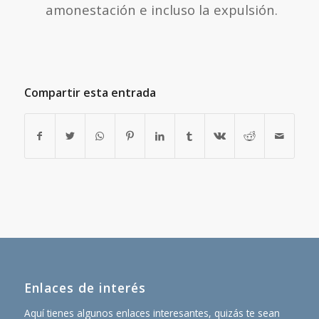
amonestación e incluso la expulsión.
Compartir esta entrada
Enlaces de interés
Aquí tienes algunos enlaces interesantes, quizás te sean