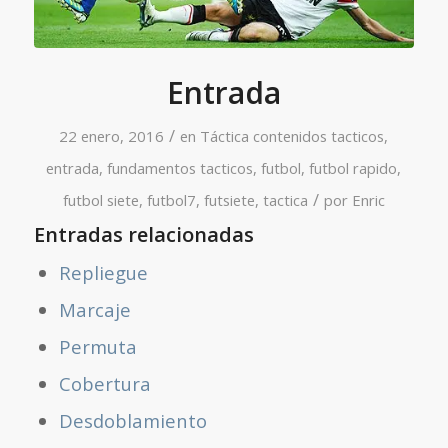
Entrada
/
22 enero, 2016
en
Táctica
contenidos tacticos
,
entrada
,
fundamentos tacticos
,
futbol
,
futbol rapido
,
/
futbol siete
,
futbol7
,
futsiete
,
tactica
por
Enric
Entradas relacionadas
Repliegue
Marcaje
Permuta
Cobertura
Desdoblamiento