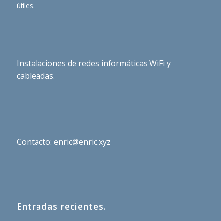
útiles.
Instalaciones de redes informáticas WiFi y
cableadas.
Contacto: enric@enric.xyz
Entradas recientes.