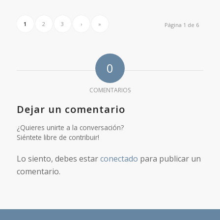
1
2
3
›
»
Página 1 de 6
0
COMENTARIOS
Dejar un comentario
¿Quieres unirte a la conversación?
Siéntete libre de contribuir!
Lo siento, debes estar
conectado
para publicar un
comentario.