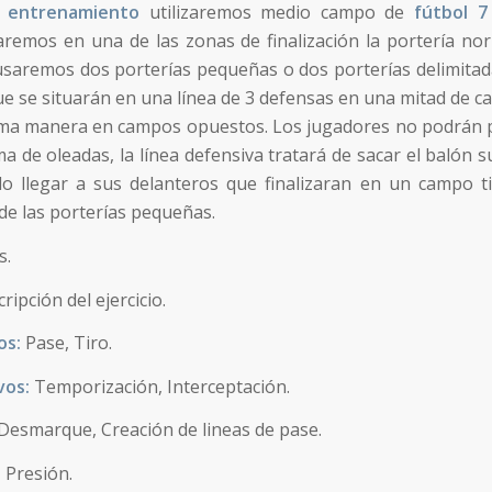
e entrenamiento
utilizaremos medio campo de
fútbol 7
izaremos en una de las zonas de finalización la portería n
usaremos dos porterías pequeñas o dos porterías delimitad
 se situarán en una línea de 3 defensas en una mitad de cam
ma manera en campos opuestos. Los jugadores no podrán pa
rma de oleadas, la línea defensiva tratará de sacar el balón
lo llegar a sus delanteros que finalizaran en un campo ti
de las porterías pequeñas.
s.
ripción del ejercicio.
os:
Pase, Tiro.
vos:
Temporización, Interceptación.
Desmarque, Creación de lineas de pase.
:
Presión.