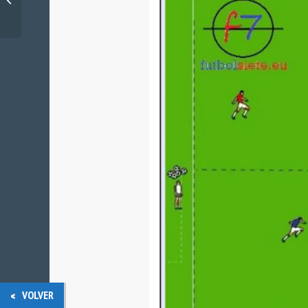
Porterías
VOLVER