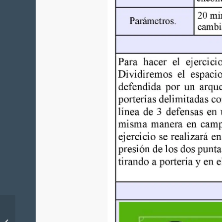
Partido 4×4 + 2
Porteros con 4