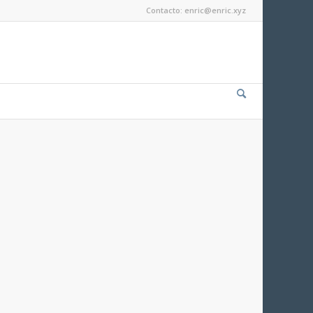
Contacto: enric@enric.xyz