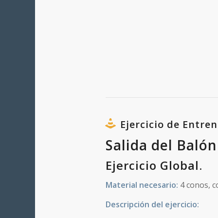
Ejercicio de Entre
Salida del Baló
Ejercicio Global.
Material necesario:
4 conos, c
Descripción del ejercicio: