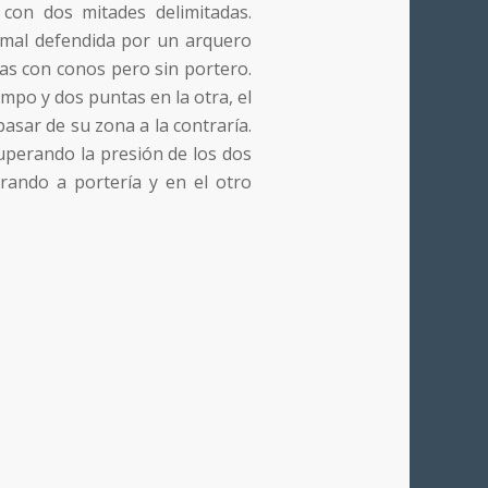
con dos mitades delimitadas.
ormal defendida por un arquero
as con conos pero sin portero.
po y dos puntas en la otra, el
sar de su zona a la contraría.
 superando la presión de los dos
rando a portería y en el otro