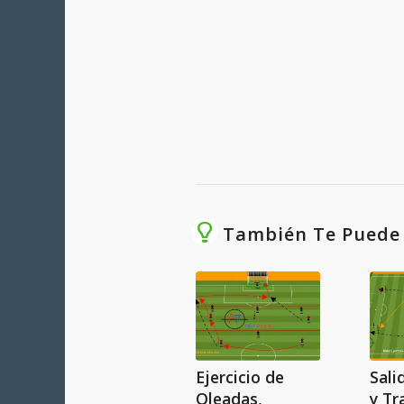
También Te Puede I
Ejercicio de
Sali
Oleadas,
y Tr