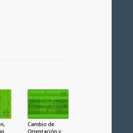
n,
Cambio de
ón
Orientación y