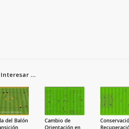
nteresar ...
da del Balón
Cambio de
Conservació
ansición
Orientación en
Recuperaci