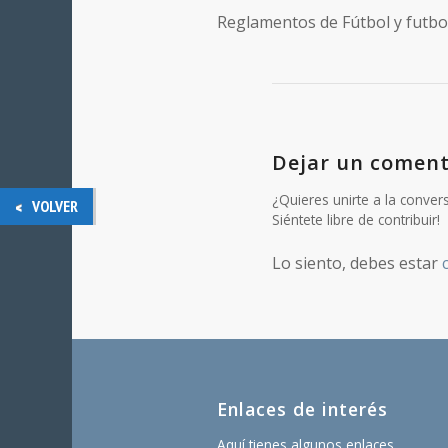
Reglamentos de Fútbol y futbol
Dejar un coment
¿Quieres unirte a la conver
VOLVER
Siéntete libre de contribuir!
Lo siento, debes estar
Enlaces de interés
Aquí tienes algunos enlaces