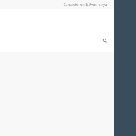
Contacto: enric@enric.xyz