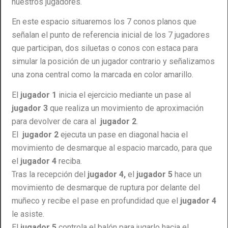
nuestros jugadores.
En este espacio situaremos los 7 conos planos que
señalan el punto de referencia inicial de los 7 jugadores
que participan, dos siluetas o conos con estaca para
simular la posición de un jugador contrario y señalizamos
una zona central como la marcada en color amarillo.
El
jugador 1
inicia el ejercicio mediante un pase al
jugador 3
que realiza un movimiento de aproximación
para devolver de cara al
jugador 2
.
El
jugador 2
ejecuta un pase en diagonal hacia el
movimiento de desmarque al espacio marcado, para que
el
jugador 4
reciba.
Tras la recepción del
jugador 4,
el
jugador 5
hace un
movimiento de desmarque de ruptura por delante del
muñeco y recibe el pase en profundidad que el
jugador 4
le asiste.
El
jugador 5
controla el balón para jugarlo hacia el