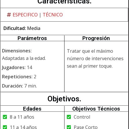
Características.
ESPECIFICO
|
TÉCNICO
Dificultad:
Media
Parámetros
Progresión
Dimensiones:
Tratar que el máximo
Adaptadas a la edad.
número de intervenciones
sean al primer toque.
Jugadores:
14
Repeticiones:
2
Duración:
7 min.
Objetivos.
Edades
Objetivos Técnicos
8 a 11 años
Control
11 a 14 años
Pase Corto