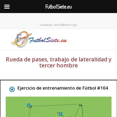
FutbolSiete.eu
Contacto: enric@enric.xyz
Rueda de pases, trabajo de lateralidad y
tercer hombre
Ejercicio de entrenamiento de Fútbol #104